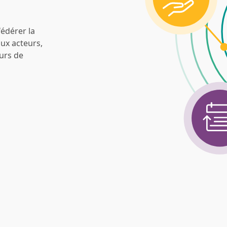
fédérer la
aux acteurs,
ours de