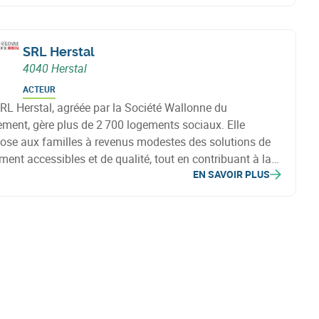
ale et économique.
SRL Herstal
4040 Herstal
ACTEUR
RL Herstal, agréée par la Société Wallonne du
ment, gère plus de 2 700 logements sociaux. Elle
ose aux familles à revenus modestes des solutions de
ment accessibles et de qualité, tout en contribuant à la
EN SAVOIR PLUS
misation du territoire herstalien.