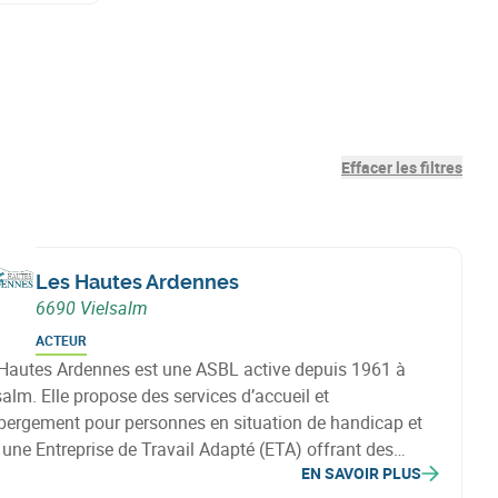
Effacer les filtres
Les Hautes Ardennes
6690 Vielsalm
ACTEUR
Hautes Ardennes est une ASBL active depuis 1961 à
salm. Elle propose des services d’accueil et
bergement pour personnes en situation de handicap et
 une Entreprise de Travail Adapté (ETA) offrant des
EN SAVOIR PLUS
vités professionnelles variées, favorisant l’inclusion