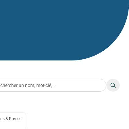
RECHERC
ons & Presse