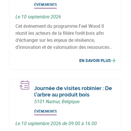
ÉVÉNEMENTS
Le 10 septembre 2026
Cet événement du programme Feel Wood II
réunit les acteurs de la filière forêt-bois afin
d’échanger sur les enjeux de résilience,
d’innovation et de valorisation des ressources
forestières. Il met en lumière des initiatives,
EN SAVOIR PLUS
projets et solutions contribuant à l’adaptation du
secteur aux défis climatiques.
Journée de visites robinier : De
l’arbre au produit bois
5101 Namur, Belgique
ÉVÉNEMENTS
Le 10 septembre 2026 de 09:00 à 16:00