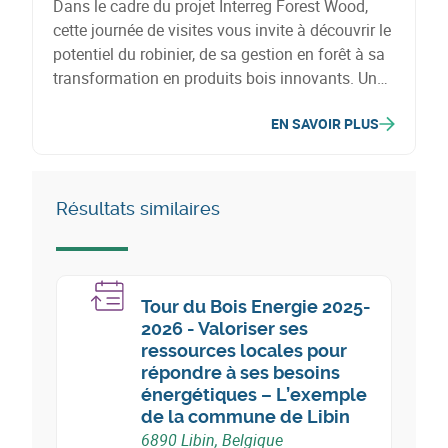
Dans le cadre du projet Interreg Forest Wood,
cette journée de visites vous invite à découvrir le
potentiel du robinier, de sa gestion en forêt à sa
transformation en produits bois innovants. Une
occasion unique d'explorer les perspectives
EN SAVOIR PLUS
offertes par cette essence, naturellement
durable, qui constitue une alternative locale aux
bois tropicaux.
Résultats similaires
Tour du Bois Energie 2025-
2026 - Valoriser ses
ressources locales pour
répondre à ses besoins
énergétiques – L’exemple
de la commune de Libin
6890 Libin, Belgique